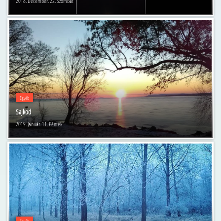
2018. December. 22. Szombat
Egyéb
Sajkod
2019. Január. 11. Péntek