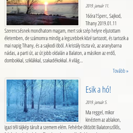
2019. január 11.
16óra15perc, Sajkod,
Tihany 2019.01.11
Szerencsésnek mondhatom magam, mert sok szép helyre eljutottam
életemben, de számomra mindig a legszebbek közé tartozott, és tartozik a
mai napig Tihany, és a sajkodi öböl. A kristály tiszta víz, az aranybarna
nádas, a parti út, az út jobb oldalán a Balaton, a másikon az erdő,
dombokkal, sziklákkal, szakadékokkal. A világ…
Tovább »
Esik a hó!
2019. január 5.
Ma reggel, mikor
kinéztem az ablakon,
igazi téli tájkép tárult a szemem elém. Fehérbe öltözött Balatonszőlős,