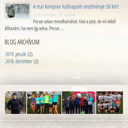
A mai komplex futónapom eredménye 50 km!
2018. december. 29. szombat
Persze sokan mondhatnátok: hiszi a piszi, de mi okból
állítanám, ha nem így volna. Persze …
BLOG ARCHÍVUM
2019. január
(2)
2018. december
(2)