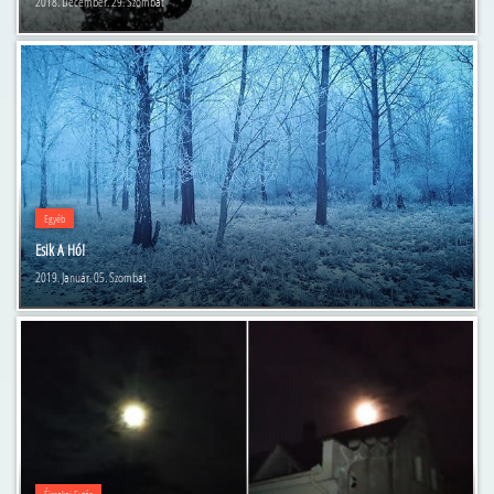
2018. December. 29. Szombat
Egyéb
Esik A Hó!
2019. Január. 05. Szombat