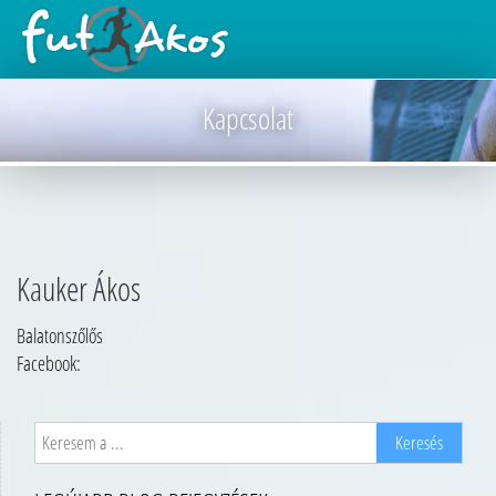
Kapcsolat
Kauker Ákos
Balatonszőlős
Facebook: